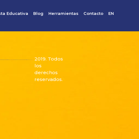
ta Educativa
Blog
Herramientas
Contacto
EN
2019. Todos
los
derechos
reservados.