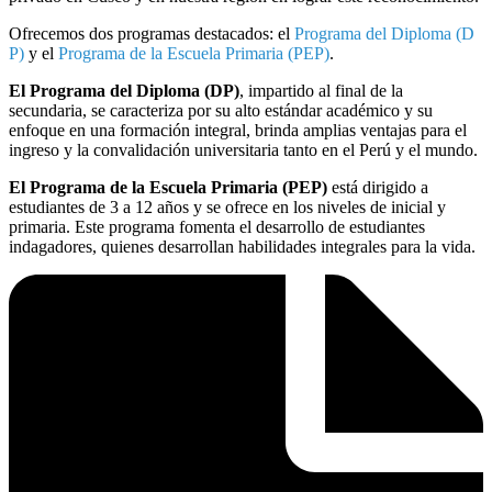
Ofrecemos dos programas destacados: el
Programa del Diploma (D
P)
y el
Programa de la Escuela Primaria (PEP)
.
El Programa del Diploma (DP)
, impartido al final de la
secundaria, se caracteriza por su alto estándar académico y su
enfoque en una formación integral, brinda amplias ventajas para el
ingreso y la convalidación universitaria tanto en el Perú y el mundo.
El Programa de la Escuela Primaria (PEP)
está dirigido a
estudiantes de 3 a 12 años y se ofrece en los niveles de inicial y
primaria. Este programa fomenta el desarrollo de estudiantes
indagadores
, quienes desarrollan habilidades integrales para la vida.