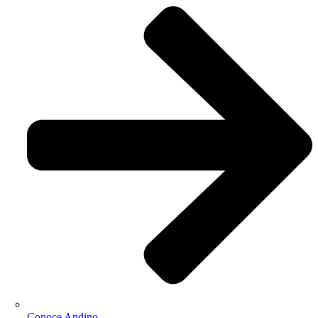
Conoce Andino