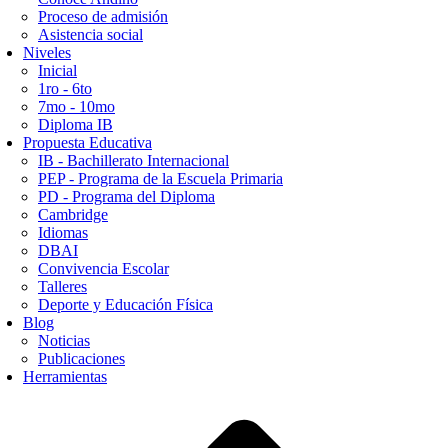
Proceso de admisión
Asistencia social
Niveles
Inicial
1ro - 6to
7mo - 10mo
Diploma IB
Propuesta Educativa
IB - Bachillerato Internacional
PEP - Programa de la Escuela Primaria
PD - Programa del Diploma
Cambridge
Idiomas
DBAI
Convivencia Escolar
Talleres
Deporte y Educación Física
Blog
Noticias
Publicaciones
Herramientas