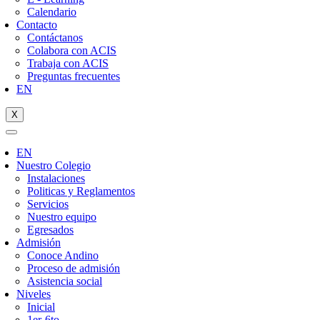
Calendario
Contacto
Contáctanos
Colabora con ACIS
Trabaja con ACIS
Preguntas frecuentes
EN
X
EN
Nuestro Colegio
Instalaciones
Politicas y Reglamentos
Servicios
Nuestro equipo
Egresados
Admisión
Conoce Andino
Proceso de admisión
Asistencia social
Niveles
Inicial
1er-6to