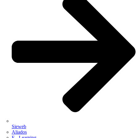
Sieweb
Aliados
E - Learning