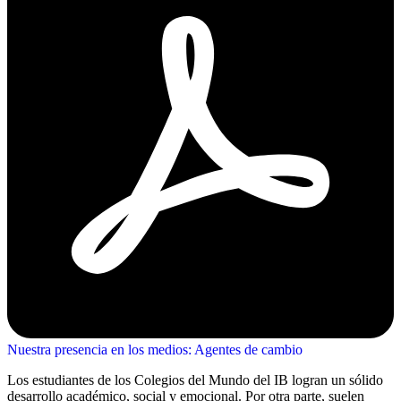
Nuestra presencia en los medios: Agentes de cambio
Los estudiantes de los Colegios del Mundo del IB logran un sólido
desarrollo académico, social y emocional. Por otra parte, suelen