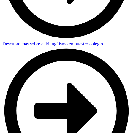
Descubre más sobre el bilingüismo en nuestro colegio.