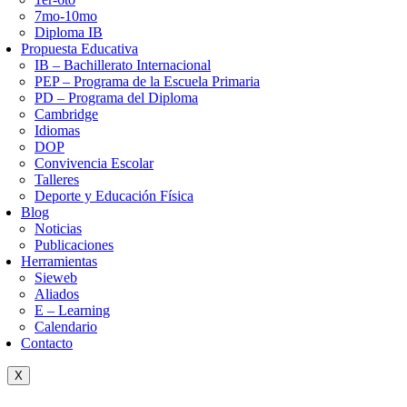
7mo-10mo
Diploma IB
Propuesta Educativa
IB – Bachillerato Internacional
PEP – Programa de la Escuela Primaria
PD – Programa del Diploma
Cambridge
Idiomas
DOP
Convivencia Escolar
Talleres
Deporte y Educación Física
Blog
Noticias
Publicaciones
Herramientas
Sieweb
Aliados
E – Learning
Calendario
Contacto
X