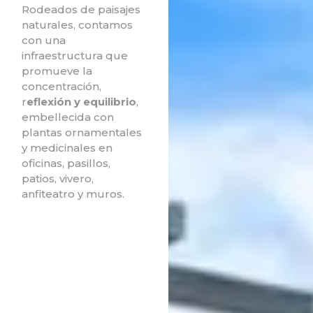
Rodeados de paisajes
naturales, contamos
con una
infraestructura que
promueve la
concentración,
r
eflexión y equilibrio
,
embellecida con
plantas ornamentales
y medicinales en
oficinas, pasillos,
patios, vivero,
anfiteatro y muros.