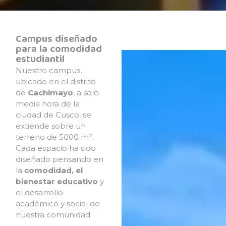
Campus diseñado
para la comodidad
estudiantil
Nuestro campus,
ubicado en el distrito
de
Cachimayo
, a solo
media hora de la
ciudad de Cusco, se
extiende sobre un
terreno de 5000 m².
Cada espacio ha sido
diseñado pensando en
la
comodidad, el
bienestar educativo
y
el desarrollo
académico y social
de
nuestra comunidad.